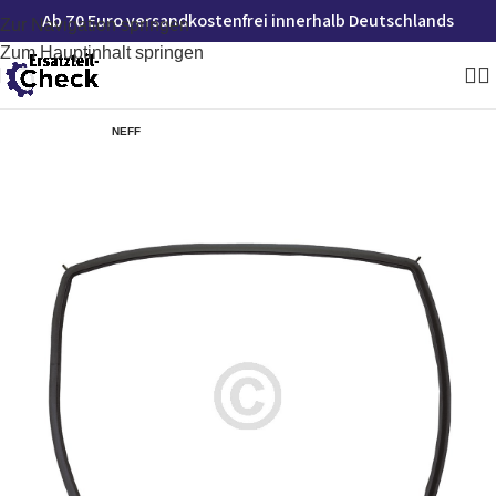
Ab 70 Euro versandkostenfrei innerhalb Deutschlands
Zur Navigation springen
Zum Hauptinhalt springen
NEFF