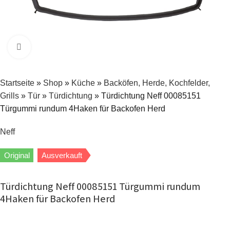
Zum Vergrößern klicken
Startseite
»
Shop
»
Küche
»
Backöfen, Herde, Kochfelder,
Grills
»
Tür
»
Türdichtung
»
Türdichtung Neff 00085151
Türgummi rundum 4Haken für Backofen Herd
Neff
Original
Ausverkauft
Türdichtung Neff 00085151 Türgummi rundum
4Haken für Backofen Herd