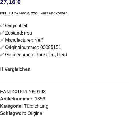
27,16
€
inkl. 19 % MwSt.
zzgl.
Versandkosten
✅ Originalteil
✅ Zustand: neu
✅ Manufacturer: Neff
✅ Originalnummer: 00085151
✅ Gerätenamen: Backofen, Herd
Vergleichen
EAN:
4016417059148
Artikelnummer:
1856
Kategorie:
Türdichtung
Schlagwort:
Original