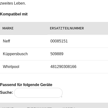
zweites Leben.
Kompatibel mit
MARKE
ERSATZTEILNUMMER
Neff
00085151
Küppersbusch
509889
Whirlpool
481290308166
Passend für folgende Geräte
Suche: