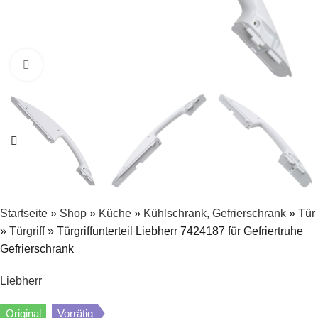
Zum Vergrößern klicken
Startseite
»
Shop
»
Küche
»
Kühlschrank, Gefrierschrank
»
Tür
»
Türgriff
»
Türgriffunterteil Liebherr 7424187 für Gefriertruhe
Gefrierschrank
Liebherr
Original
Vorrätig