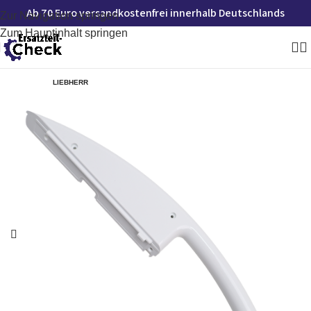
Ab 70 Euro versandkostenfrei innerhalb Deutschlands
Zur Navigation springen
Zum Hauptinhalt springen
LIEBHERR