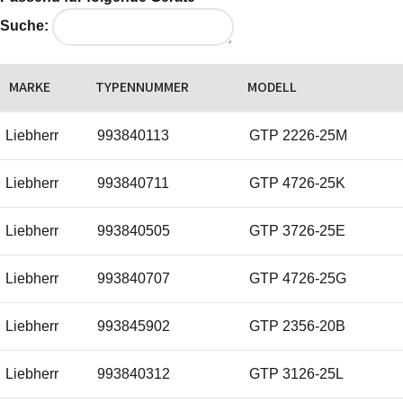
Suche:
MARKE
TYPENNUMMER
MODELL
Liebherr
993840113
GTP 2226-25M
Liebherr
993840711
GTP 4726-25K
Liebherr
993840505
GTP 3726-25E
Liebherr
993840707
GTP 4726-25G
Liebherr
993845902
GTP 2356-20B
Liebherr
993840312
GTP 3126-25L