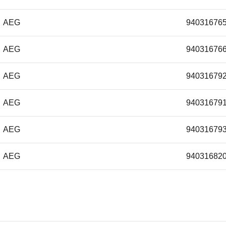
AEG
94031676
AEG
94031676
AEG
94031679
AEG
94031679
AEG
94031679
AEG
94031682
AEG
94031679
AEG
94031679