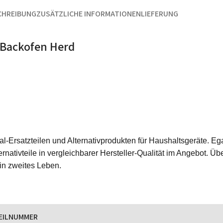
CHREIBUNG
ZUSÄTZLICHE INFORMATIONEN
LIEFERUNG
 Backofen Herd
ginal-Ersatzteilen und Alternativprodukten für Haushaltsgeräte.
rnativteile in vergleichbarer Hersteller-Qualität im Angebot. Üb
ein zweites Leben.
EILNUMMER