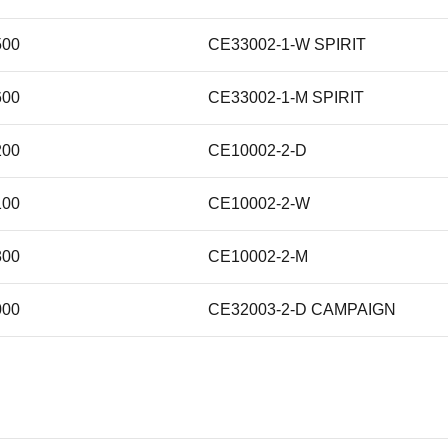
500
CE33002-1-W SPIRIT
600
CE33002-1-M SPIRIT
200
CE10002-2-D
100
CE10002-2-W
300
CE10002-2-M
000
CE32003-2-D CAMPAIGN
900
CE33002-1-M CHAMPION
800
CE33002-1-W CHAMPION