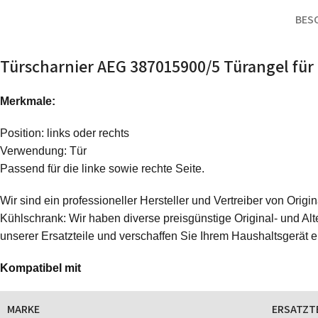
BES
Türscharnier AEG 387015900/5 Türangel für
Merkmale:
Position: links oder rechts
Verwendung: Tür
Passend für die linke sowie rechte Seite.
Wir sind ein professioneller Hersteller und Vertreiber von Ori
Kühlschrank: Wir haben diverse preisgünstige Original- und Alte
unserer Ersatzteile und verschaffen Sie Ihrem Haushaltsgerät 
Kompatibel mit
MARKE
ERSATZT