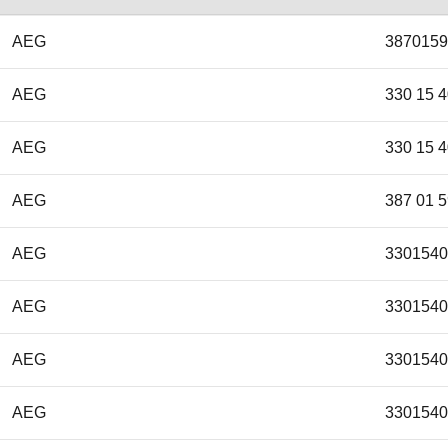
AEG
3870159
AEG
330 15 4
AEG
330 15 4
AEG
387 01 5
AEG
3301540
AEG
3301540
AEG
3301540
AEG
3301540