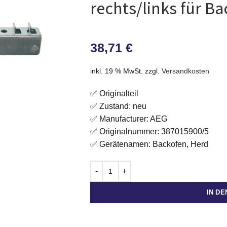
rechts/links für B
38,71
€
inkl. 19 % MwSt.
zzgl.
Versandkosten
✅ Originalteil
✅ Zustand: neu
✅ Manufacturer: AEG
✅ Originalnummer: 387015900/5
✅ Gerätenamen: Backofen, Herd
IN D