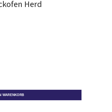
ackofen Herd
EN WARENKORB