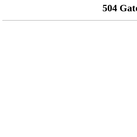
504 Gat