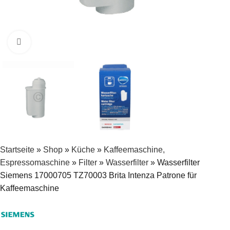
Zum Vergrößern klicken
Startseite
»
Shop
»
Küche
»
Kaffeemaschine,
Espressomaschine
»
Filter
»
Wasserfilter
»
Wasserfilter
Siemens 17000705 TZ70003 Brita Intenza Patrone für
Kaffeemaschine