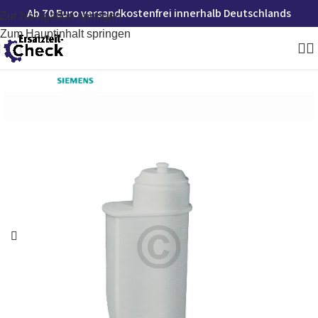
Ab 70 Euro versandkostenfrei innerhalb Deutschlands
Zur Navigation springen
Zum Hauptinhalt springen