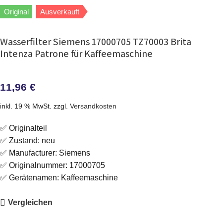
Original
Ausverkauft
Wasserfilter Siemens 17000705 TZ70003 Brita
Intenza Patrone für Kaffeemaschine
11,96
€
inkl. 19 % MwSt.
zzgl.
Versandkosten
✅ Originalteil
✅ Zustand: neu
✅ Manufacturer: Siemens
✅ Originalnummer: 17000705
✅ Gerätenamen: Kaffeemaschine
Vergleichen