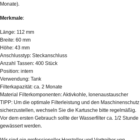
Monate).
Merkmale
:
Länge: 112 mm
Breite: 60 mm
Höhe: 43 mm
Anschlusstyp: Steckanschluss
Anzahl Tassen: 400 Stück
Position: intern
Verwendung: Tank
Filterkapazität: ca. 2 Monate
Material Filterkomponenten: Aktivkohle, Ionenaustauscher
TIPP: Um die optimale Filterleistung und den Maschinenschutz
sicherzustellen, wechseln Sie die Kartusche bitte regelmäßig.
Vor dem ersten Gebrauch sollte der Wasserfilter ca. 1/2 Stunde
gewässert werden.
Wir sind ein professioneller Hersteller und Vertreiber von