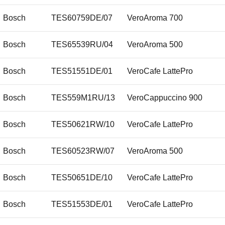
Bosch
TES60759DE/07
VeroAroma 700
Bosch
TES65539RU/04
VeroAroma 500
Bosch
TES51551DE/01
VeroCafe LattePro
Bosch
TES559M1RU/13
VeroCappuccino 900
Bosch
TES50621RW/10
VeroCafe LattePro
Bosch
TES60523RW/07
VeroAroma 500
Bosch
TES50651DE/10
VeroCafe LattePro
Bosch
TES51553DE/01
VeroCafe LattePro