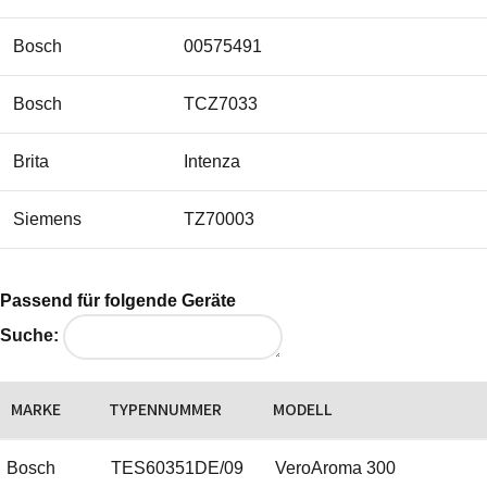
Bosch
00575491
Bosch
TCZ7033
Brita
Intenza
Siemens
TZ70003
Passend für folgende Geräte
Suche:
MARKE
TYPENNUMMER
MODELL
Bosch
TES60351DE/09
VeroAroma 300