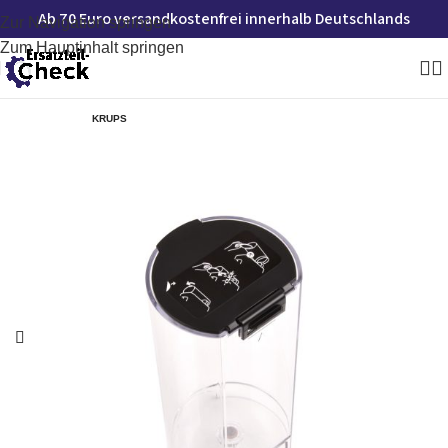
Ab 70 Euro versandkostenfrei innerhalb Deutschlands
Zur Navigation springen
Zum Hauptinhalt springen
KRUPS