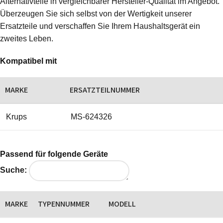
Alternativteile in vergleichbarer Hersteller-Qualität im Angebot.
Überzeugen Sie sich selbst von der Wertigkeit unserer
Ersatzteile und verschaffen Sie Ihrem Haushaltsgerät ein
zweites Leben.
Kompatibel mit
MARKE
ERSATZTEILNUMMER
Krups
MS-624326
Passend für folgende Geräte
Suche:
MARKE
TYPENNUMMER
MODELL