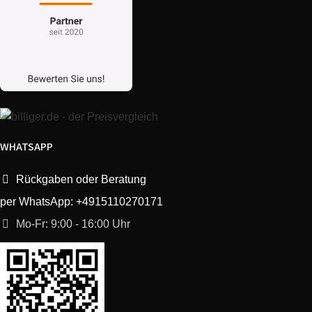
ESPRESSO NESPRESSO
Krups
XN110140/FB0
ESSENZA MINI
ESPRESSO NESPRESSO
Krups
XN1101CH/FB0
ESSENZA MINI
ESPRESSO NESPRESSO
Krups
XN110840/FB0
ESSENZA MINI
WHATSAPP
ESPRESSO NESPRESSO
Rückgaben oder Beratung
Krups
XN1108CH/FB0
ESSENZA MINI
per WhatsApp: +4915110270171
Mo-Fr: 9:00 - 16:00 Uhr
ESPRESSO NESPRESSO
Krups
XN110B40/FB0
ESSENZA MINI
ESPRESSO NESPRESSO
Krups
XN110BCH/FB0
ESSENZA MINI