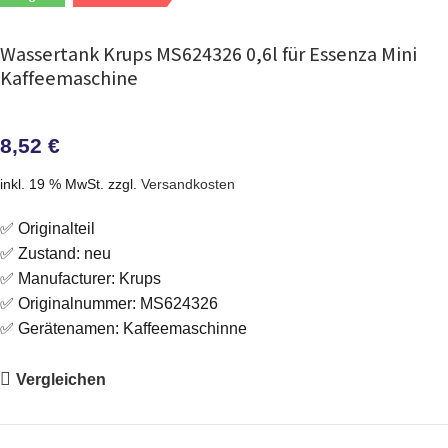
Wassertank Krups MS624326 0,6l für Essenza Mini
Kaffeemaschine
8,52
€
inkl. 19 % MwSt.
zzgl.
Versandkosten
✅ Originalteil
✅ Zustand: neu
✅ Manufacturer: Krups
✅ Originalnummer: MS624326
✅ Gerätenamen: Kaffeemaschinne
Vergleichen