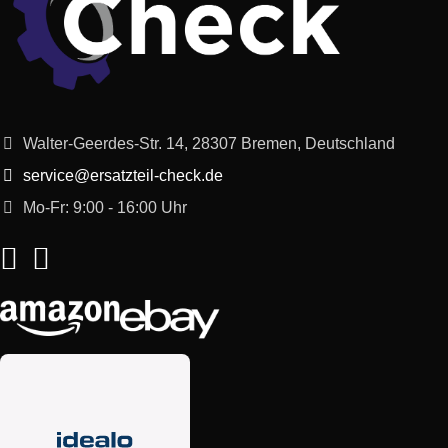
ESPRESSO NESPRESSO
Krups
XN110B40/JX1
ESSENZA MINI
ESPRESSO NESPRESSO
Krups
XN110BCH/FB1
ESSENZA MINI
Walter-Geerdes-Str. 14, 28307 Bremen, Deutschland
ESPRESSO NESPRESSO
service@ersatzteil-check.de
Krups
XN110140/JX0
ESSENZA MINI
Mo-Fr: 9:00 - 16:00 Uhr
ESPRESSO NESPRESSO
Krups
XN110840/JX0
ESSENZA MINI
ESPRESSO NESPRESSO
Krups
XN110B40/JX0
ESSENZA MINI
ESPRESSO NESPRESSO
Krups
XN110810/JX2
ESSENZA MINI