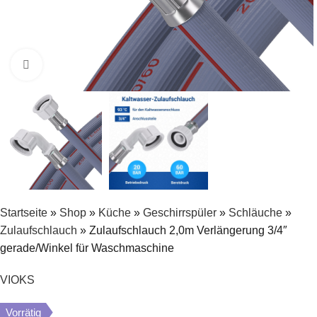
Zum Vergrößern klicken
Startseite
»
Shop
»
Küche
»
Geschirrspüler
»
Schläuche
»
Zulaufschlauch
»
Zulaufschlauch 2,0m Verlängerung 3/4″
gerade/Winkel für Waschmaschine
VIOKS
Vorrätig