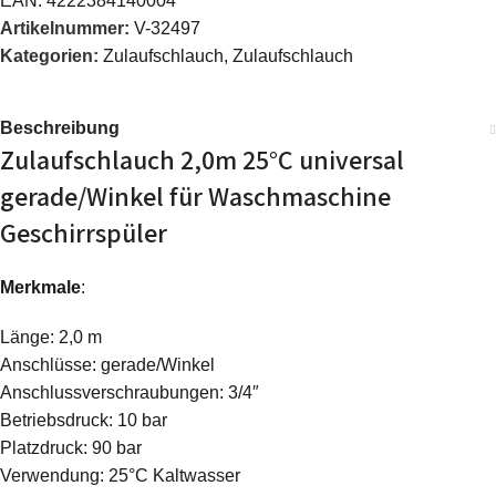
EAN:
4222384140004
Artikelnummer:
V-32497
Kategorien:
Zulaufschlauch
,
Zulaufschlauch
Beschreibung
Zulaufschlauch 2,0m 25°C universal
gerade/Winkel für Waschmaschine
Geschirrspüler
Merkmale
:
Länge: 2,0 m
Anschlüsse: gerade/Winkel
Anschlussverschraubungen: 3/4″
Betriebsdruck: 10 bar
Platzdruck: 90 bar
Verwendung: 25°C Kaltwasser