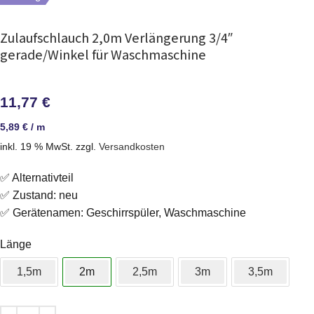
Zulaufschlauch 2,0m Verlängerung 3/4″
gerade/Winkel für Waschmaschine
11,77
€
5,89
€
/
m
inkl. 19 % MwSt.
zzgl.
Versandkosten
✅ Alternativteil
✅ Zustand: neu
✅ Gerätenamen: Geschirrspüler, Waschmaschine
Länge
1,5m
2m
2,5m
3m
3,5m