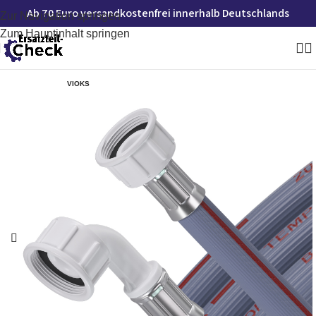
Ab 70 Euro versandkostenfrei innerhalb Deutschlands
Zur Navigation springen
Zum Hauptinhalt springen
VIOKS