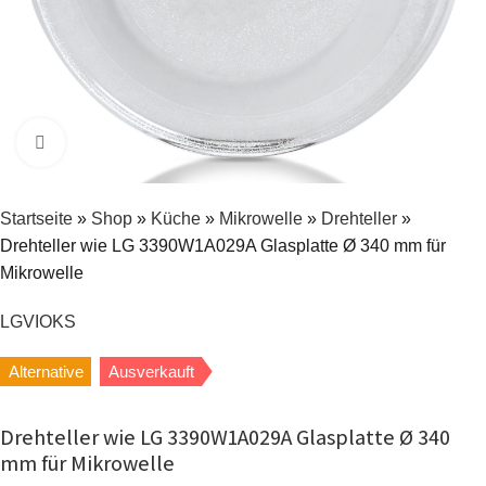
Zum Vergrößern klicken
Startseite
»
Shop
»
Küche
»
Mikrowelle
»
Drehteller
»
Drehteller wie LG 3390W1A029A Glasplatte Ø 340 mm für
Mikrowelle
LG
VIOKS
Alternative
Ausverkauft
Drehteller wie LG 3390W1A029A Glasplatte Ø 340
mm für Mikrowelle