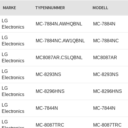
MARKE
TYPENNUMMER
MODELL
LG
MC-7884N.AWHQBNL
MC-7884N
Electronics
LG
MC-7884NC.AW1QBNL
MC-7884NC
Electronics
LG
MC8087AR.CSLQBNL
MC8087AR
Electronics
LG
MC-8293NS
MC-8293NS
Electronics
LG
MC-8296HNS
MC-8296HNS
Electronics
LG
MC-7844N
MC-7844N
Electronics
LG
MC-8087TRC
MC-8087TRC