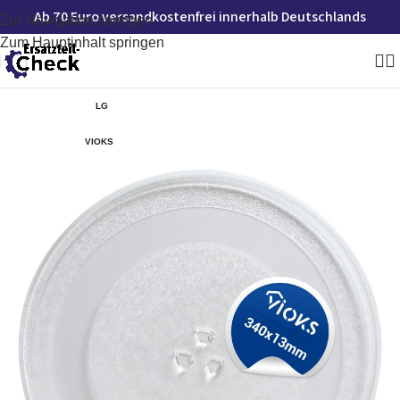
Ab 70 Euro versandkostenfrei innerhalb Deutschlands
Zur Navigation springen
Zum Hauptinhalt springen
LG
VIOKS