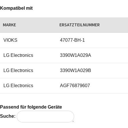
Kompatibel mit
MARKE
ERSATZTEILNUMMER
VIOKS
47077-BH-1
LG Electronics
3390W1A029A
LG Electronics
3390W1A029B
LG Electronics
AGF76879607
Passend für folgende Geräte
Suche: