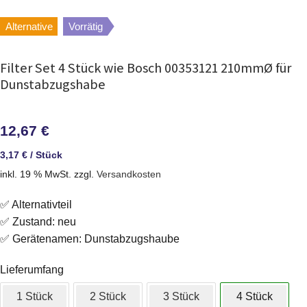
Alternative
Vorrätig
Filter Set 4 Stück wie Bosch 00353121 210mmØ für
Dunstabzugshabe
12,67
€
3,17
€
/
Stück
inkl. 19 % MwSt.
zzgl.
Versandkosten
✅ Alternativteil
✅ Zustand: neu
✅ Gerätenamen: Dunstabzugshaube
Lieferumfang
1 Stück
2 Stück
3 Stück
4 Stück