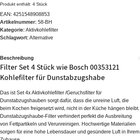
Produkt enthält: 4
Stück
EAN:
4251548908853
Artikelnummer:
58-BH
Kategorie:
Aktivkohlefilter
Schlagwort:
Alternative
Beschreibung
Filter Set 4 Stück wie Bosch 00353121
Kohlefilter für Dunstabzugshabe
Das ist Set 4x Aktivkohlefilter /Geruchsfilter für
Dunstabzugshauben sorgt dafür, dass die unreine Luft, die
beim Kochen freigesetzt wird, nicht in der Küche hängen bleibt.
Dunstabzugshaube-Filter verhindert perfekt die Ausbreitung
von Fettpartikeln und Verunreinigen. Hochwertige Materialien
sorgen für eine hohe Lebensdauer und gesündere Luft in Ihrem
Zuhause.