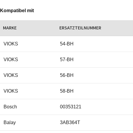
Kompatibel mit
MARKE
ERSATZTEILNUMMER
VIOKS
54-BH
VIOKS
57-BH
VIOKS
56-BH
VIOKS
58-BH
Bosch
00353121
Balay
3AB364T