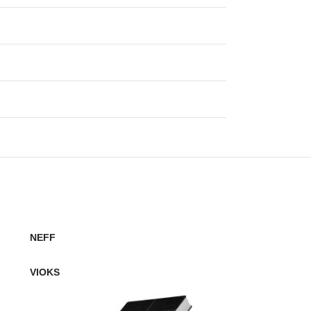
NEFF
BALAY
VIOKS
VIOKS