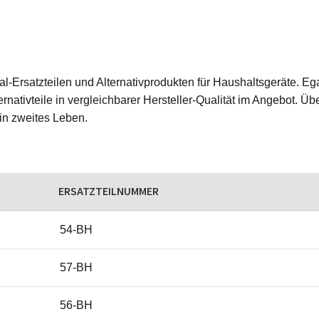
ginal-Ersatzteilen und Alternativprodukten für Haushaltsgeräte.
rnativteile in vergleichbarer Hersteller-Qualität im Angebot. Üb
ein zweites Leben.
ERSATZTEILNUMMER
54-BH
57-BH
56-BH