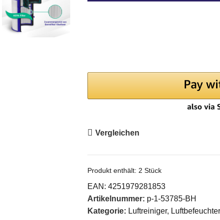
Vergleichen
Produkt enthält: 2
Stück
EAN:
4251979281853
Artikelnummer:
p-1-53785-BH
Kategorie:
Luftreiniger, Luftbefeuchte