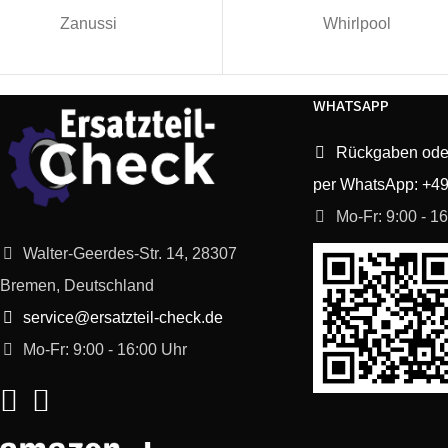
Zanussi
Whirlpool
WHATSAPP
Rückgaben ode
per WhatsApp: +4
Mo-Fr: 9:00 - 1
Walter-Geerdes-Str. 14, 28307
Bremen, Deutschland
service@ersatzteil-check.de
Mo-Fr: 9:00 - 16:00 Uhr