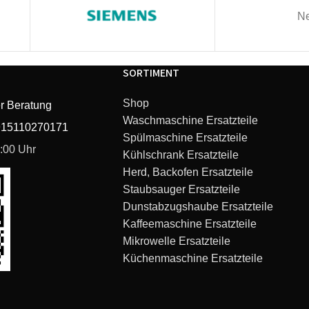
Ne
SORTIMENT
Shop
r Beratung
Waschmaschine Ersatzteile
915110270171
Spülmaschine Ersatzteile
6:00 Uhr
Kühlschrank Ersatzteile
Herd, Backofen Ersatzteile
Staubsauger Ersatzteile
Dunstabzugshaube Ersatzteile
Kaffeemaschine Ersatzteile
Mikrowelle Ersatzteile
Küchenmaschine Ersatzteile