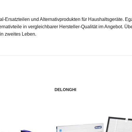
ginal-Ersatzteilen und Alternativprodukten für Haushaltsgeräte.
rnativteile in vergleichbarer Hersteller-Qualität im Angebot. Üb
ein zweites Leben.
DELONGHI