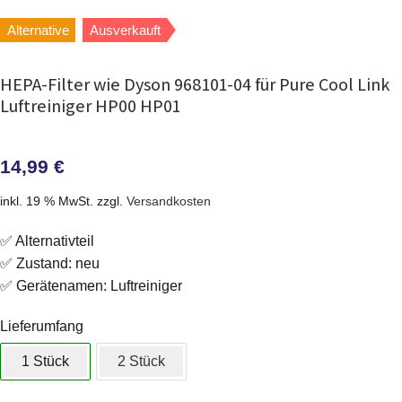
Alternative
Ausverkauft
HEPA-Filter wie Dyson 968101-04 für Pure Cool Link
Luftreiniger HP00 HP01
14,99
€
inkl. 19 % MwSt.
zzgl.
Versandkosten
✅ Alternativteil
✅ Zustand: neu
✅ Gerätenamen: Luftreiniger
Lieferumfang
1 Stück
2 Stück