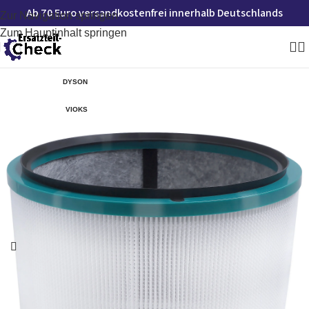
Ab 70 Euro versandkostenfrei innerhalb Deutschlands
Zur Navigation springen
Zum Hauptinhalt springen
DYSON
VIOKS