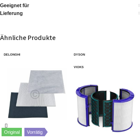
Geeignet für
Lieferung
Ähnliche Produkte
DELONGHI
DYSON
VIOKS
Original
Vorrätig