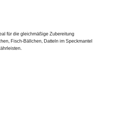
ideal für die gleichmäßige Zubereitung
chen, Fisch-Bällchen, Datteln im Speckmantel
ährleisten.