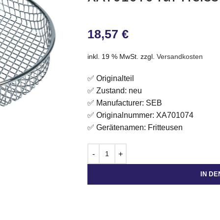
18,57
€
inkl. 19 % MwSt.
zzgl.
Versandkosten
✅ Originalteil
✅ Zustand: neu
✅ Manufacturer: SEB
✅ Originalnummer: XA701074
✅ Gerätenamen: Fritteusen
IN D