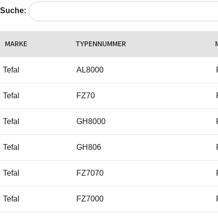
Suche:
MARKE
TYPENNUMMER
Tefal
AL8000
Tefal
FZ70
Tefal
GH8000
Tefal
GH806
Tefal
FZ7070
Tefal
FZ7000