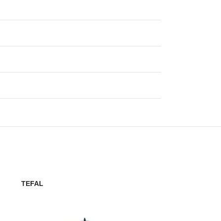
TEFAL
TEFAL
VIOKS