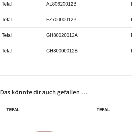
Tefal
AL80620012B
Tefal
FZ70000012B
Tefal
GH80020012A
Tefal
GH80000012B
Tefal
FZ70010012C
Tefal
FZ70000012A
Das könnte dir auch gefallen …
Tefal
AL80700012A
TEFAL
TEFAL
Tefal
GH80000012A
Tefal
FZ70010012B