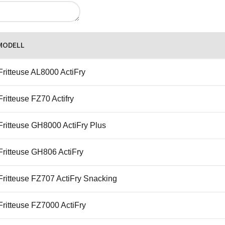
MODELL
Fritteuse AL8000 ActiFry
Fritteuse FZ70 Actifry
Fritteuse GH8000 ActiFry Plus
Fritteuse GH806 ActiFry
Fritteuse FZ707 ActiFry Snacking
Fritteuse FZ7000 ActiFry