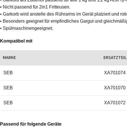
• Nicht passend für 2in1 Fritteusen.
• Garkorb wird anstelle des Rührarms im Gerät platziert und rotie
• Besonders geeignet für empfindliches Gargut und gleichmäßi
• Spülmaschinengeeignet.
Kompatibel mit
MARKE
ERSATZTEI
SEB
XA701074
SEB
XA701070
SEB
XA701072
Passend für folgende Geräte