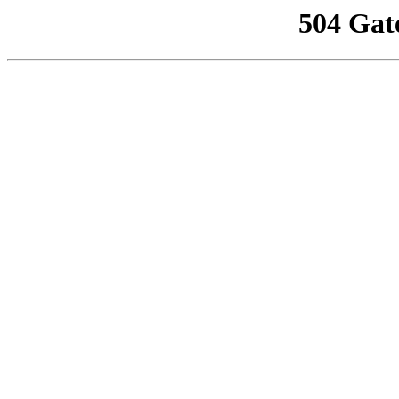
504 Gat