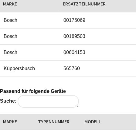
MARKE
ERSATZTEILNUMMER
Bosch
00175069
Bosch
00189503
Bosch
00604153
Küppersbusch
565760
Passend für folgende Geräte
Suche:
MARKE
TYPENNUMMER
MODELL