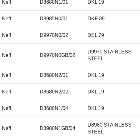
Neff
D8680N1/01
DKL 19
Neff
D8985N0/01
DKF 39
Neff
D9970N0/02
DEL 79
D9970 STAINLESS
Neff
D9970N0GB/02
STEEL
Neff
D8680N2/01
DKL 19
Neff
D8680N2/02
DKL 19
Neff
D8680N1/04
DKL 19
D8980 STAINLESS
Neff
D8980N1GB/04
STEEL