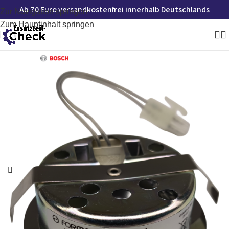
Ab 70 Euro versandkostenfrei innerhalb Deutschlands
Zur Navigation springen
Zum Hauptinhalt springen