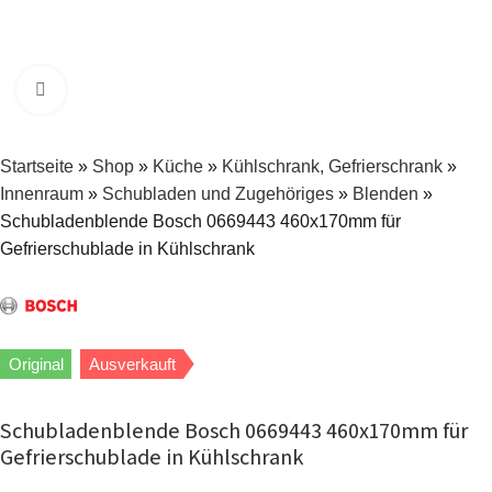
Zum Vergrößern klicken
Startseite
»
Shop
»
Küche
»
Kühlschrank, Gefrierschrank
»
Innenraum
»
Schubladen und Zugehöriges
»
Blenden
»
Schubladenblende Bosch 0669443 460x170mm für
Gefrierschublade in Kühlschrank
Original
Ausverkauft
Schubladenblende Bosch 0669443 460x170mm für
Gefrierschublade in Kühlschrank