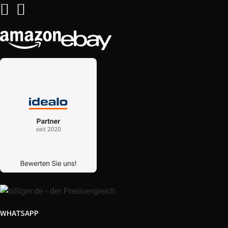
Bosch
KGV36X14FF/01
Bosch
KGV39X00/03
Bosch
KGV36V30/11
Bosch
KGV36X71/05
Bosch
KGV36Y30/07
Bosch
KGV33X42/03
Bosch
KGV33V00/08
Bosch
KGV36X42/08
WHATSAPP
Bosch
KGV33V13/96