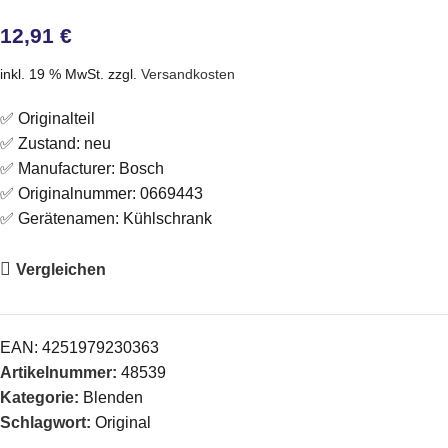
12,91
€
inkl. 19 % MwSt.
zzgl.
Versandkosten
✅ Originalteil
✅ Zustand: neu
✅ Manufacturer: Bosch
✅ Originalnummer: 0669443
✅ Gerätenamen: Kühlschrank
Vergleichen
EAN:
4251979230363
Artikelnummer:
48539
Kategorie:
Blenden
Schlagwort:
Original