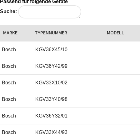
Passend für folgende Geräte
Suche:
MARKE
TYPENNUMMER
MODELL
Bosch
KGV36X45/10
Bosch
KGV36Y42/99
Bosch
KGV33X10/02
Bosch
KGV33Y40/98
Bosch
KGV36Y32/01
Bosch
KGV33X44/93