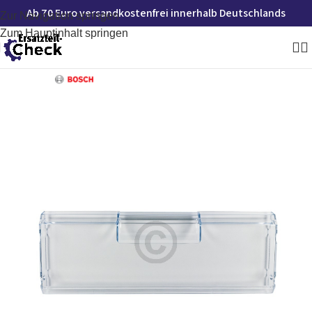
Ab 70 Euro versandkostenfrei innerhalb Deutschlands
Zur Navigation springen
Zum Hauptinhalt springen