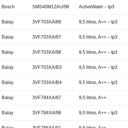
Bosch
SMS40M12AU/98
ActiveWater – tp3
Balay
3VF703XA/88
9,5 litros, A++ – tp3
Balay
3VF703XA/97
9,5 litros, A++ – tp3
Balay
3VF703XA/98
9,5 litros, A++ – tp3
Balay
3VF703XA/B3
9,5 litros, A++ – tp3
Balay
3VF703XA/B4
9,5 litros, A++ – tp3
Balay
3VF784XA/97
9,5 litros, A++
Balay
3VF784XA/98
9,5 litros, A++ – tp3
Balay
3VF785XA/01
9,5 litros, A++