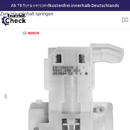
Ab 70 Euro versandkostenfrei innerhalb Deutschlands
Zur Navigation springen
Zum Hauptinhalt springen