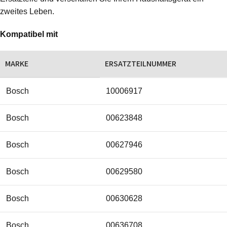
zweites Leben.
Kompatibel mit
MARKE
ERSATZTEILNUMMER
Bosch
10006917
Bosch
00623848
Bosch
00627946
Bosch
00629580
Bosch
00630628
Bosch
00636708