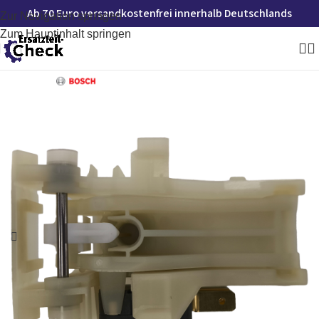
Ab 70 Euro versandkostenfrei innerhalb Deutschlands
Zur Navigation springen
Zum Hauptinhalt springen