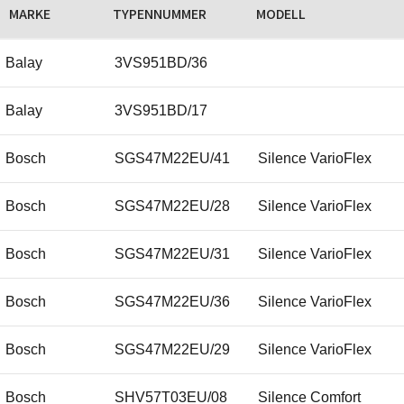
MARKE
TYPENNUMMER
MODELL
Balay
3VS951BD/36
Balay
3VS951BD/17
Bosch
SGS47M22EU/41
Silence VarioFlex
Bosch
SGS47M22EU/28
Silence VarioFlex
Bosch
SGS47M22EU/31
Silence VarioFlex
Bosch
SGS47M22EU/36
Silence VarioFlex
Bosch
SGS47M22EU/29
Silence VarioFlex
Bosch
SHV57T03EU/08
Silence Comfort