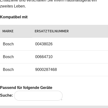
Ersatzteile und verschaffen Sie Ihrem Haushaltsgerät ein
zweites Leben.
Kompatibel mit
MARKE
ERSATZTEILNUMMER
Bosch
00438026
Bosch
00664710
Bosch
9000287468
Passend für folgende Geräte
Suche: