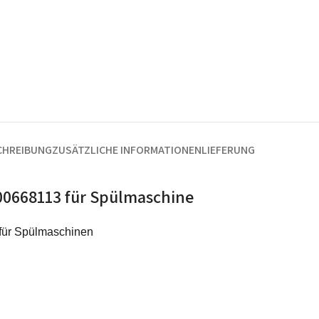
CHREIBUNG
ZUSÄTZLICHE INFORMATIONEN
LIEFERUNG
00668113 für Spülmaschine
 für Spülmaschinen