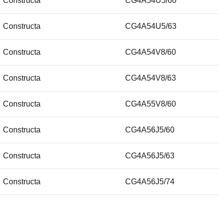
Constructa
CG4A54U5/60
Constructa
CG4A54U5/63
Constructa
CG4A54V8/60
Constructa
CG4A54V8/63
Constructa
CG4A55V8/60
Constructa
CG4A56J5/60
Constructa
CG4A56J5/63
Constructa
CG4A56J5/74
Constructa
CG4A56S2/47