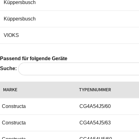
Küppersbusch
Küppersbusch
VIOKS
Passend für folgende Geräte
Suche:
MARKE
TYPENNUMMER
Constructa
CG4A54J5/60
Constructa
CG4A54J5/63