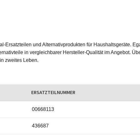
ginal-Ersatzteilen und Alternativprodukten für Haushaltsgeräte.
rnativteile in vergleichbarer Hersteller-Qualität im Angebot. Üb
ein zweites Leben.
ERSATZTEILNUMMER
00668113
436687