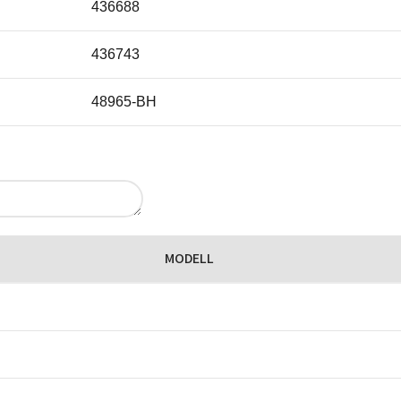
436688
436743
48965-BH
MODELL