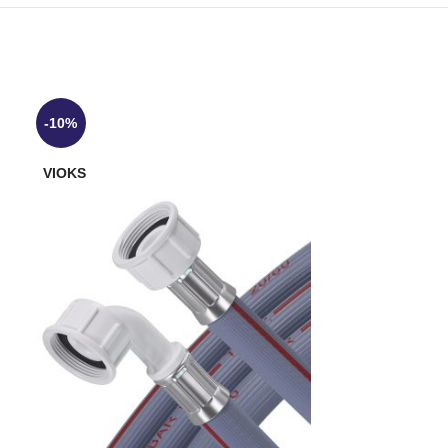
-10%
VIOKS
VIOKS
Vorrätig