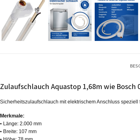
BES
Zulaufschlauch Aquastop 1,68m wie Bosch 
Sicherheitszulaufschlauch mit elektrischem Anschluss speziell
Merkmale:
• Länge: 2.000 mm
• Breite: 107 mm
• Höhe: 78 mm