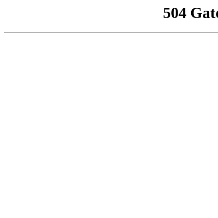
504 Gat