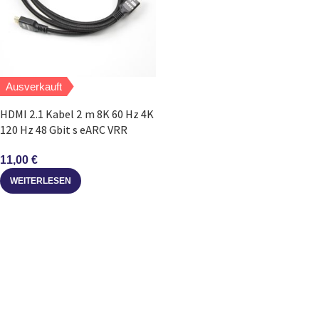
Ausverkauft
HDMI 2.1 Kabel 2 m 8K 60 Hz 4K
120 Hz 48 Gbit s eARC VRR
11,00
€
WEITERLESEN