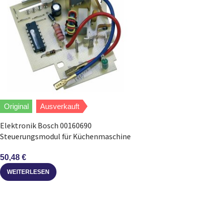
Original
Ausverkauft
Elektronik Bosch 00160690
Steuerungsmodul für Küchenmaschine
50,48
€
WEITERLESEN