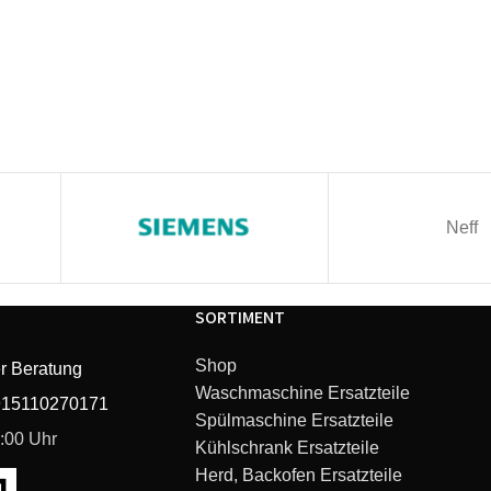
Neff
SORTIMENT
Shop
r Beratung
Waschmaschine Ersatzteile
915110270171
Spülmaschine Ersatzteile
6:00 Uhr
Kühlschrank Ersatzteile
Herd, Backofen Ersatzteile