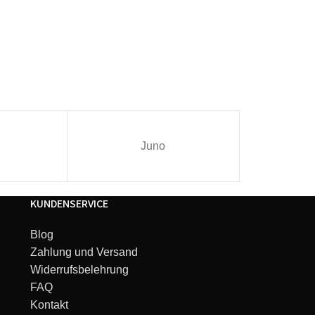
Juno
I
KUNDENSERVICE
Blog
Zahlung und Versand
Widerrufsbelehrung
FAQ
Kontakt