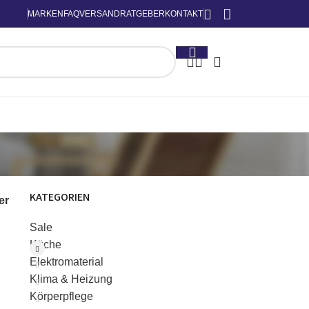
MARKEN
FAQ
VERSAND
RATGEBER
KONTAKT
KATEGORIEN
ter
Sale
Küche
Elektromaterial
Klima & Heizung
Körperpflege