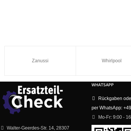
Zanussi
Whirlpool
WHATSAPP
Rückgaben ode
per WhatsApp: +4
Mo-Fr: 9:00 - 1
Walter-Geerdes-Str. 14, 28307