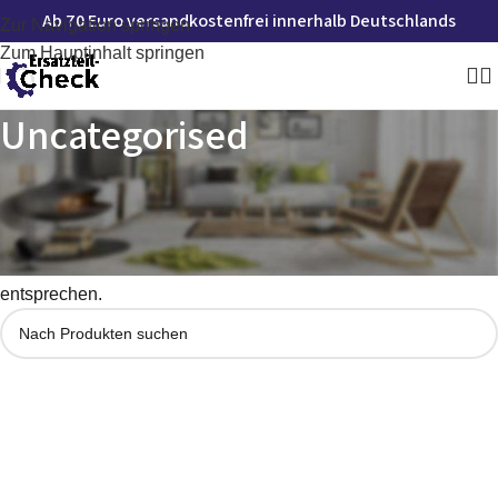
Ab 70 Euro versandkostenfrei innerhalb Deutschlands
Zur Navigation springen
Zum Hauptinhalt springen
Uncategorised
Startseite
»
Uncategorised
Es wurden keine Produkte gefunden, die deiner Auswahl
entsprechen.