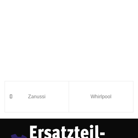
Zanussi
Whirlpool