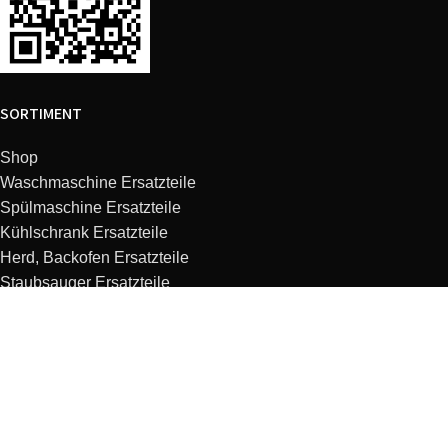
SORTIMENT
Shop
Waschmaschine Ersatzteile
Spülmaschine Ersatzteile
Kühlschrank Ersatzteile
Herd, Backofen Ersatzteile
Staubsauger Ersatzteile
Dunstabzugshaube Ersatzteile
Kaffeemaschine Ersatzteile
Mikrowelle Ersatzteile
Küchenmaschine Ersatzteile
KUNDENSERVICE