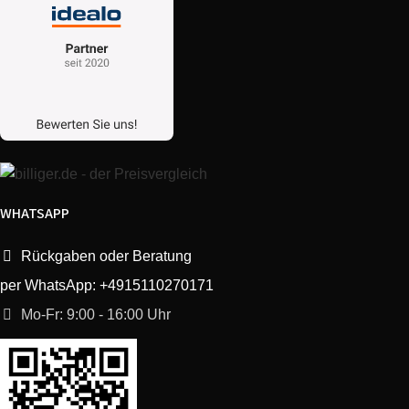
WHATSAPP
Rückgaben oder Beratung
per WhatsApp: +4915110270171
Mo-Fr: 9:00 - 16:00 Uhr