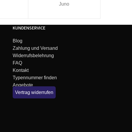
Juno
I
KUNDENSERVICE
Blog
Zahlung und Versand
Widerrufsbelehrung
FAQ
Kontakt
Typennummer finden
Angebote
Vertrag widerrufen