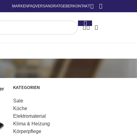
MARKEN
FAQ
VERSAND
RATGEBER
KONTAKT
KATEGORIEN
ter
Sale
Küche
Elektromaterial
Klima & Heizung
Körperpflege