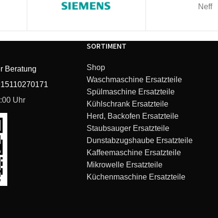
Neff
SORTIMENT
Shop
r Beratung
Waschmaschine Ersatzteile
915110270171
Spülmaschine Ersatzteile
6:00 Uhr
Kühlschrank Ersatzteile
Herd, Backofen Ersatzteile
Staubsauger Ersatzteile
Dunstabzugshaube Ersatzteile
Kaffeemaschine Ersatzteile
Mikrowelle Ersatzteile
Küchenmaschine Ersatzteile