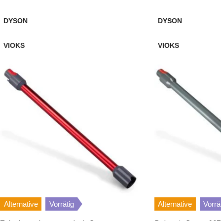
DYSON
DYSON
VIOKS
VIOKS
Alternative
Vorrätig
Alternative
Vorrä