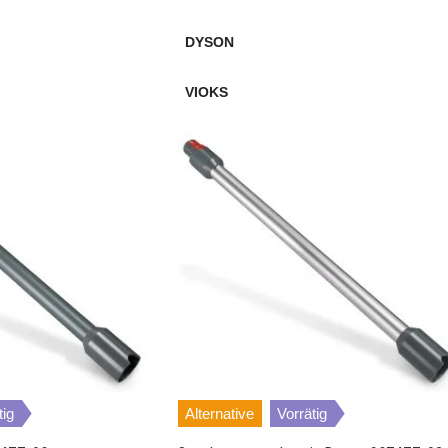
DYSON
VIOKS
tig
Alternative
Vorrätig