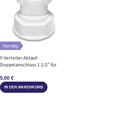
Vorrätig
Y-Verteiler Ablauf-
Doppelanschluss 1 1/2″ für
Geschirrspüler Waschmaschine
5,00
€
IN DEN WARENKORB