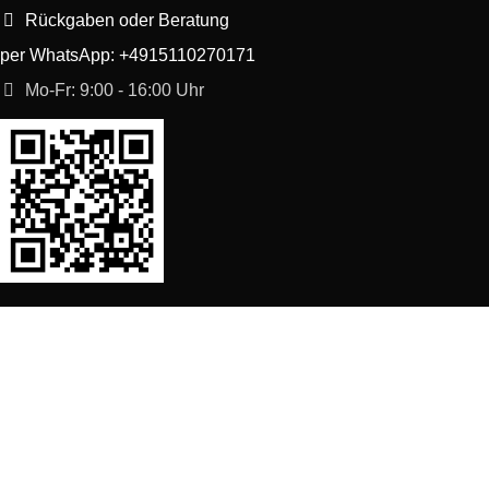
Rückgaben oder Beratung
per WhatsApp: +4915110270171
Mo-Fr: 9:00 - 16:00 Uhr
SORTIMENT
Shop
Waschmaschine Ersatzteile
Spülmaschine Ersatzteile
Kühlschrank Ersatzteile
Herd, Backofen Ersatzteile