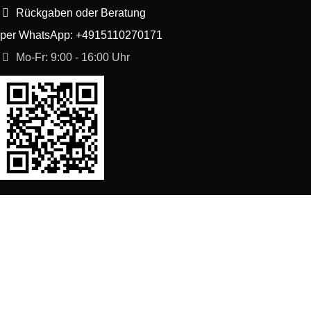
Rückgaben oder Beratung
per WhatsApp: +4915110270171
Mo-Fr: 9:00 - 16:00 Uhr
SORTIMENT
Shop
Waschmaschine Ersatzteile
Spülmaschine Ersatzteile
Kühlschrank Ersatzteile
Herd, Backofen Ersatzteile