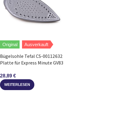
Original
Ausverkauft
Bügelsohle Tefal CS-00112632
Platte für Express Minute GV83
Bügeleisen
28,89
€
WEITERLESEN