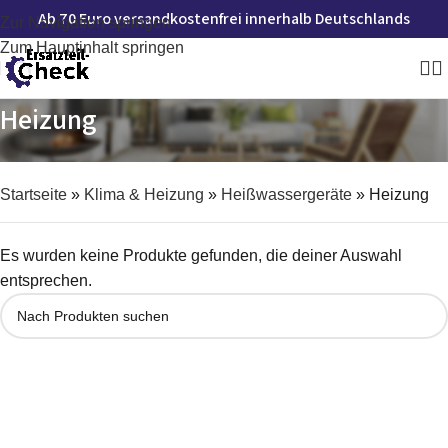
Ab 70 Euro versandkostenfrei innerhalb Deutschlands
Zur Navigation springen
Zum Hauptinhalt springen
Heizung
Startseite
»
Klima & Heizung
»
Heißwassergeräte
»
Heizung
Es wurden keine Produkte gefunden, die deiner Auswahl
entsprechen.