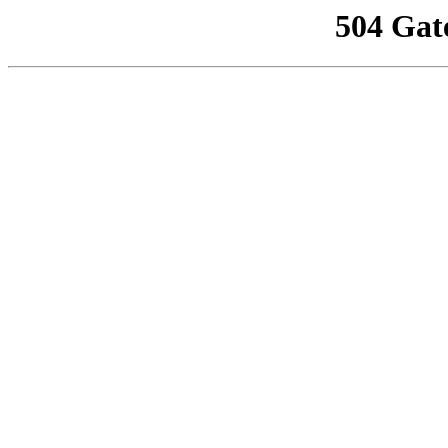
504 Gat