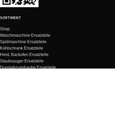
SORTIMENT
Shop
Waschmaschine Ersatzteile
Spülmaschine Ersatzteile
Kühlschrank Ersatzteile
Herd, Backofen Ersatzteile
Staubsauger Ersatzteile
Dunstabzugshaube Ersatzteile
Kaffeemaschine Ersatzteile
Mikrowelle Ersatzteile
Küchenmaschine Ersatzteile
KUNDENSERVICE
Blog