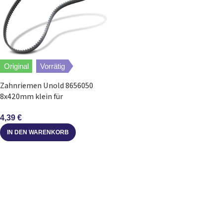
Original
Vorrätig
Zahnriemen Unold 8656050
8x420mm klein für
Brotbackautomat
4,39
€
IN DEN WARENKORB