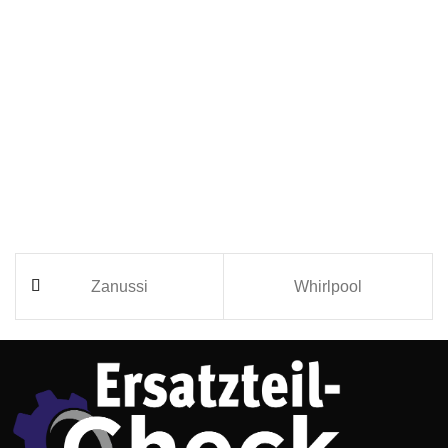
Zanussi
Whirlpool