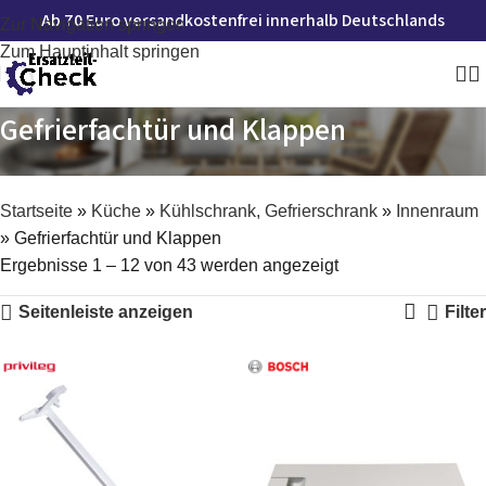
Ab 70 Euro versandkostenfrei innerhalb Deutschlands
Zur Navigation springen
Zum Hauptinhalt springen
Gefrierfachtür und Klappen
Startseite
»
Küche
»
Kühlschrank, Gefrierschrank
»
Innenraum
»
Gefrierfachtür und Klappen
Ergebnisse 1 – 12 von 43 werden angezeigt
Seitenleiste anzeigen
Filter