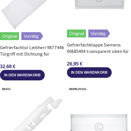
Original
Vorrätig
Original
Vorrätig
Gefrierfachklappe Siemens
Gefrierfachtür Liebherr 9877446
00685404 transparent oben für
Türgriff mit Dichtung für
Gefrierschrank
Kühlschrank
26,95
€
32,68
€
IN DEN WARENKORB
IN DEN WARENKORB
BEKO
WHIRLPOOL