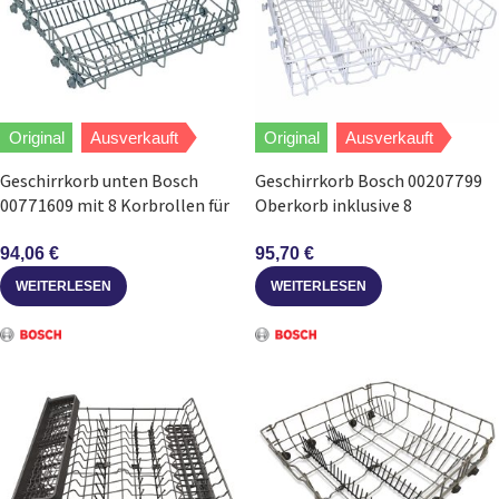
Original
Ausverkauft
Original
Ausverkauft
Geschirrkorb unten Bosch
Geschirrkorb Bosch 00207799
00771609 mit 8 Korbrollen für
Oberkorb inklusive 8
Geschirrspüler
Korbrollen für Geschirrspüler
94,06
€
95,70
€
WEITERLESEN
WEITERLESEN