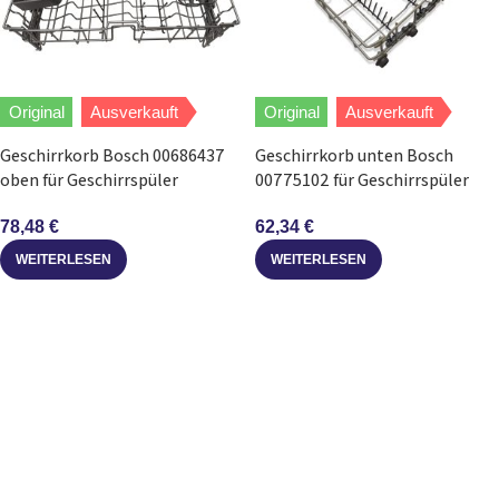
Original
Ausverkauft
Original
Ausverkauft
Geschirrkorb Bosch 00686437
Geschirrkorb unten Bosch
oben für Geschirrspüler
00775102 für Geschirrspüler
78,48
€
62,34
€
WEITERLESEN
WEITERLESEN