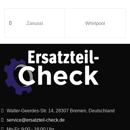
Zanussi
Whirlpool
Walter-Geerdes-Str. 14, 28307 Bremen, Deutschland
service@ersatzteil-check.de
Mo-Fr: 9:00 - 16:00 Uhr