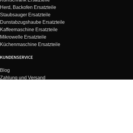
Herd, Backofen Ersatzteile
Staubsauger Ersatzteile
Dunstabzugshaube Ersatzteile
Kaffeemaschine Ersatzteile
Mikrowelle Ersatzteile
Küchenmaschine Ersatzteile
KUNDENSERVICE
Blog
Zahlung und Versand
Widerrufsbelehrung
FAQ
Kontakt
Typennummer finden
Angebote
Vertrag widerrufen
Datenschutz
Impressum
AGB