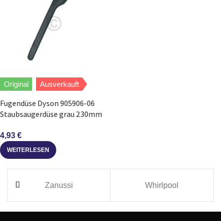
Original
Ausverkauft
Fugendüse Dyson 905906-06
Staubsaugerdüse grau 230mm
für Staubsauger
4,93
€
WEITERLESEN
Zanussi
Whirlpool