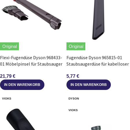
Original
Original
Flexi-Fugendüse Dyson 968433-
Fugendüse Dyson 965815-01
01 Möbelpinsel für Staubsauger
Staubsaugerdüse für kabelloser
Staubsauger
21,79
€
5,77
€
IN DEN WARENKORB
IN DEN WARENKORB
VIOKS
DYSON
VIOKS