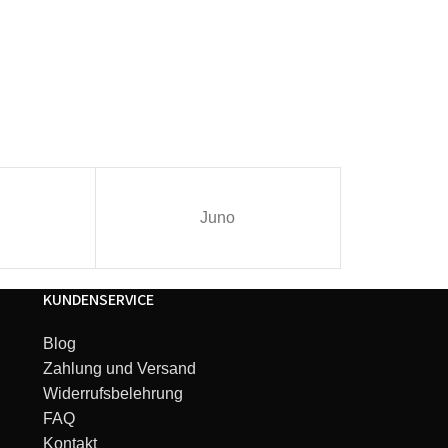
Juno
I
KUNDENSERVICE
Blog
Zahlung und Versand
Widerrufsbelehrung
FAQ
Kontakt