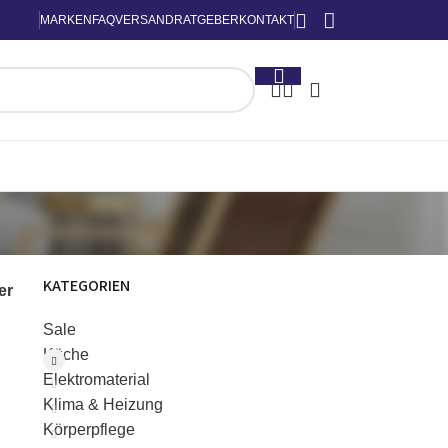
MARKEN
FAQ
VERSAND
RATGEBER
KONTAKT
KATEGORIEN
ter
Sale
Küche
Elektromaterial
Klima & Heizung
Körperpflege