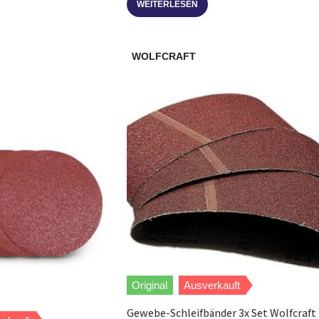
WEITERLESEN
WOLFCRAFT
Original
Ausverkauft
Gewebe-Schleifbänder 3x Set Wolfcraft