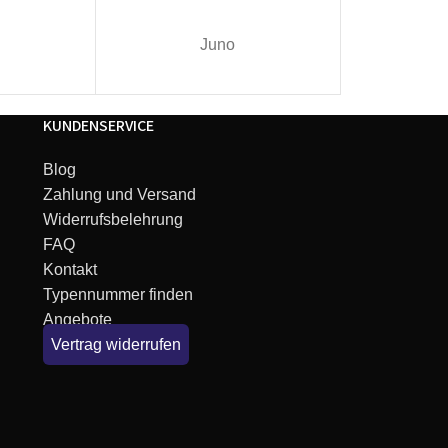
Juno
I
KUNDENSERVICE
Blog
Zahlung und Versand
Widerrufsbelehrung
FAQ
Kontakt
Typennummer finden
Angebote
Vertrag widerrufen