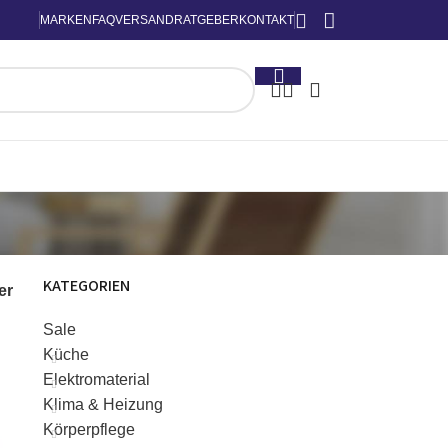
MARKEN
FAQ
VERSAND
RATGEBER
KONTAKT
KATEGORIEN
ter
Sale
Küche
Elektromaterial
Klima & Heizung
Körperpflege