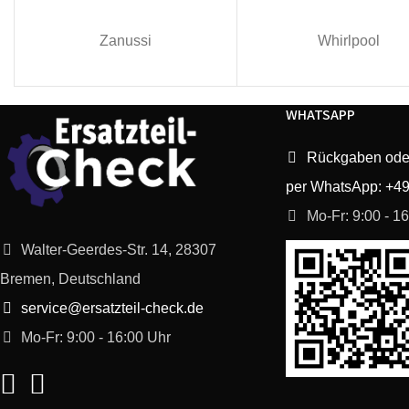
Zanussi
Whirlpool
WHATSAPP
Rückgaben ode
per WhatsApp: +4
Mo-Fr: 9:00 - 1
Walter-Geerdes-Str. 14, 28307
Bremen, Deutschland
service@ersatzteil-check.de
Mo-Fr: 9:00 - 16:00 Uhr