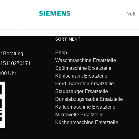
Neff
SORTIMENT
Shop
r Beratung
Waschmaschine Ersatzteile
915110270171
Spülmaschine Ersatzteile
6:00 Uhr
Kühlschrank Ersatzteile
Herd, Backofen Ersatzteile
Staubsauger Ersatzteile
Dunstabzugshaube Ersatzteile
Kaffeemaschine Ersatzteile
Mikrowelle Ersatzteile
Küchenmaschine Ersatzteile