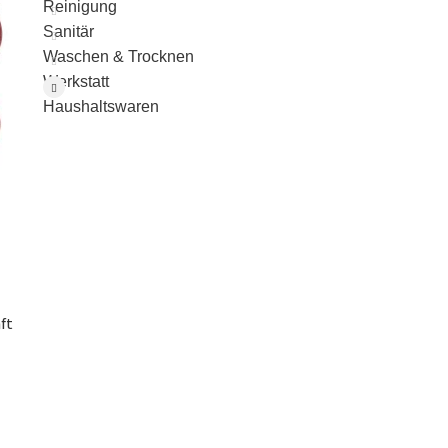
Reinigung
Sanitär
Waschen & Trocknen
Werkstatt
Haushaltswaren
ft