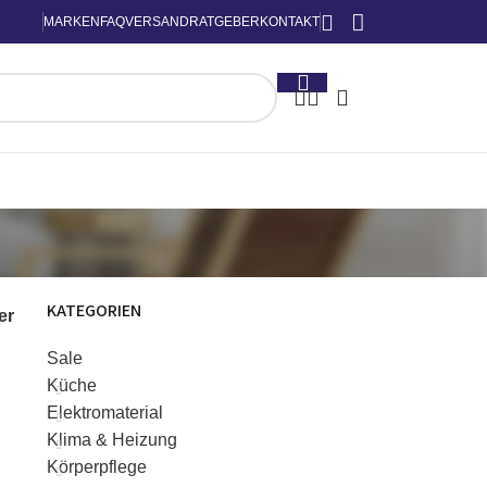
MARKEN
FAQ
VERSAND
RATGEBER
KONTAKT
KATEGORIEN
ter
Sale
Küche
Elektromaterial
Klima & Heizung
Körperpflege