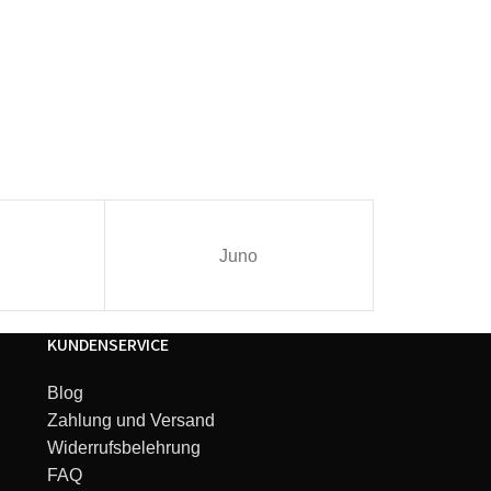
Juno
I
KUNDENSERVICE
Blog
Zahlung und Versand
Widerrufsbelehrung
FAQ