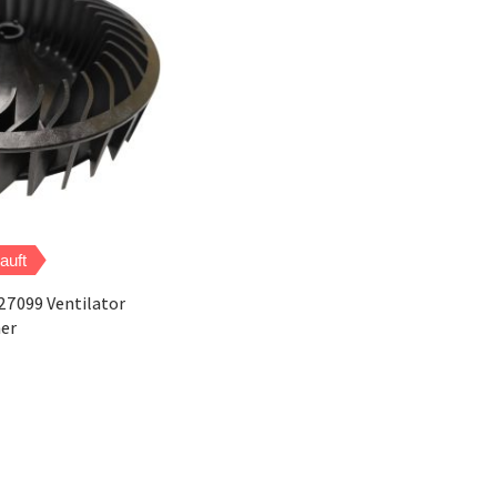
auft
27099 Ventilator
er