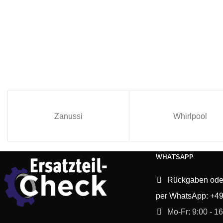
Zanussi
Whirlpool
WHATSAPP
Rückgaben ode
per WhatsApp: +4
Mo-Fr: 9:00 - 1