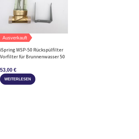
Ausverkauft
iSpring WSP-50 Rückspülfilter
Vorfilter für Brunnenwasser 50
Mikron
53,00
€
WEITERLESEN