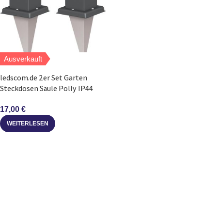
Ausverkauft
ledscom.de 2er Set Garten
Steckdosen Säule Polly IP44
2fach anthrazit
17,00
€
WEITERLESEN