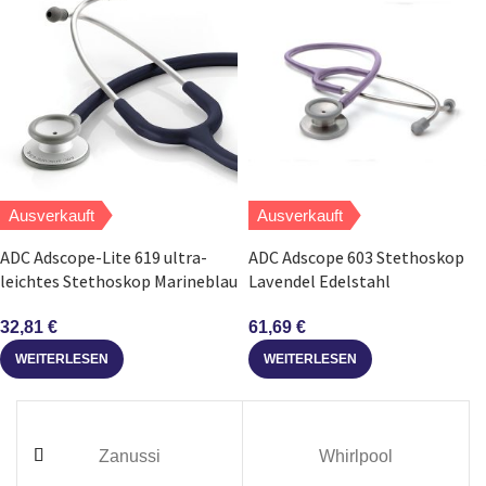
Ausverkauft
Ausverkauft
ADC Adscope-Lite 619 ultra-
ADC Adscope 603 Stethoskop
leichtes Stethoskop Marineblau
Lavendel Edelstahl
32,81
€
61,69
€
WEITERLESEN
WEITERLESEN
Zanussi
Whirlpool