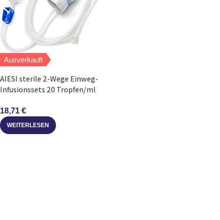
Ausverkauft
AIESI sterile 2-Wege Einweg-
Infusionssets 20 Tropfen/ml
Luer-Lock 10 Stk
18,71
€
WEITERLESEN