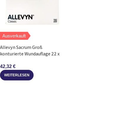
Ausverkauft
Allevyn Sacrum Groß
konturierte Wundauflage 22 x
22 cm 10 Stück
42,32
€
WEITERLESEN