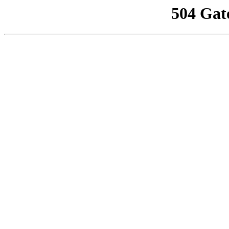
504 Gat