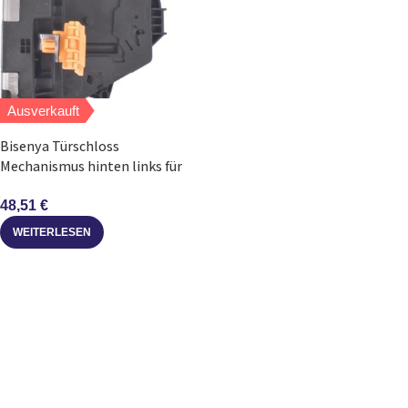
Ausverkauft
Bisenya Türschloss
Mechanismus hinten links für
Meriva B 2010 bis 2017
48,51
€
WEITERLESEN