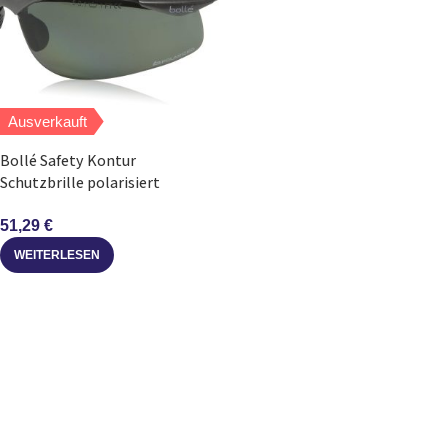
Ausverkauft
Bollé Safety Kontur
Schutzbrille polarisiert
Einheitsgröße
51,29
€
WEITERLESEN