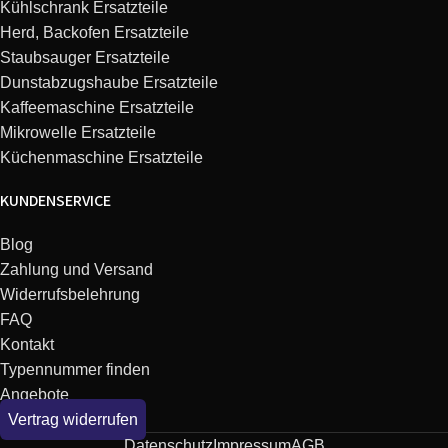
Kühlschrank Ersatzteile
Herd, Backofen Ersatzteile
Staubsauger Ersatzteile
Dunstabzugshaube Ersatzteile
Kaffeemaschine Ersatzteile
Mikrowelle Ersatzteile
Küchenmaschine Ersatzteile
KUNDENSERVICE
Blog
Zahlung und Versand
Widerrufsbelehrung
FAQ
Kontakt
Typennummer finden
Angebote
Vertrag widerrufen
Datenschutz
Impressum
AGB