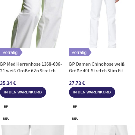
Vorrätig
Vorrätig
BP Med Herrenhose 1368-686-
BP Damen Chinohose weiß
21 weiß Größe 62n Stretch
Größe 40L Stretch Slim Fit
Mischgewebe
27,73
€
35,34
€
IN DEN WARENKORB
IN DEN WARENKORB
BP
BP
NEU
NEU