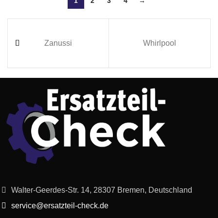
1
2
3
4
→
Zanussi
Whirlpool
Walter-Geerdes-Str. 14, 28307 Bremen, Deutschland
service@ersatzteil-check.de