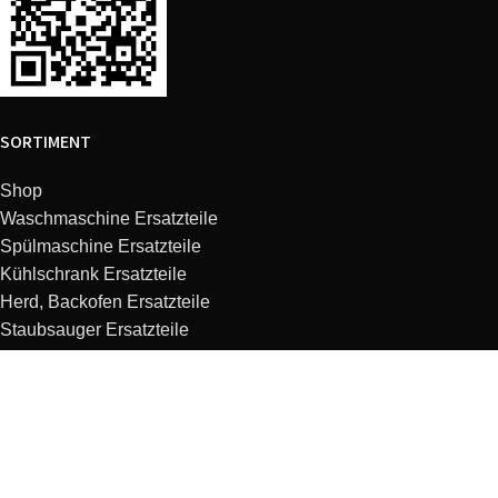
SORTIMENT
Shop
Waschmaschine Ersatzteile
Spülmaschine Ersatzteile
Kühlschrank Ersatzteile
Herd, Backofen Ersatzteile
Staubsauger Ersatzteile
Dunstabzugshaube Ersatzteile
Kaffeemaschine Ersatzteile
Mikrowelle Ersatzteile
Küchenmaschine Ersatzteile
KUNDENSERVICE