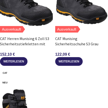
Ausverkauft
Ausverkauft
CAT Herren Munising 6 Zoll S3
CAT Munising
Sicherheitsstiefeletten mit
Sicherheitsschuhe S3 Grau
Zehenschutz
Größe 42 Kompositkappe
P720161
152,10
€
122,09
€
WEITERLESEN
WEITERLESEN
CAT
NEU