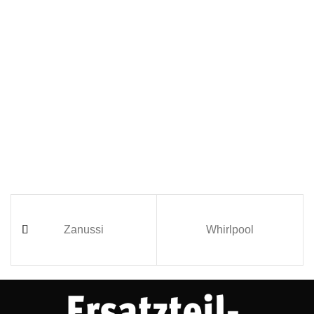
Zanussi
Whirlpool