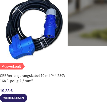
Ausverkauft
CEE Verlängerungskabel 10 m IP44 230V
16A 3-polig 2,5mm²
19,23
€
WEITERLESEN