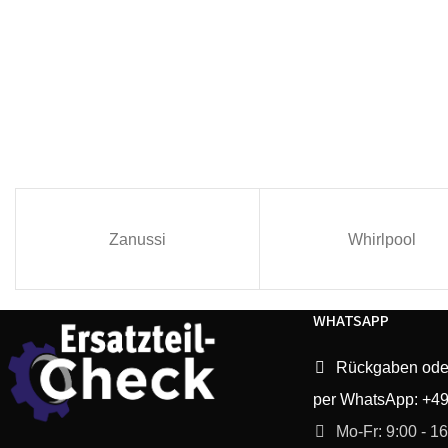
Zanussi
Whirlpool
WHATSAPP
Rückgaben ode
per WhatsApp: +4
Mo-Fr: 9:00 - 1