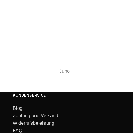
Juno
I
KUNDENSERVICE
Blog
Zahlung und Versand
Widerrufsbelehrung
FAQ