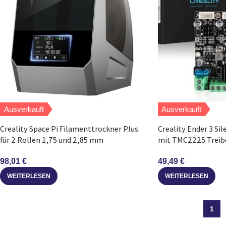
Ausverkauft
Ausverkauft
Creality Space Pi Filamenttrockner Plus
Creality Ender 3 Si
für 2 Rollen 1,75 und 2,85 mm
mit TMC2225 Treib
98,01
€
49,49
€
WEITERLESEN
WEITERLESEN
1