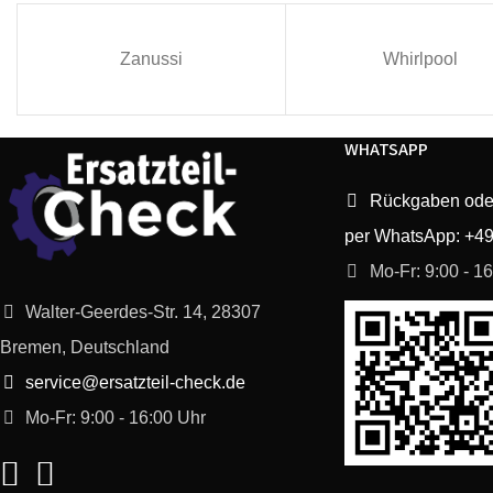
Zanussi
Whirlpool
WHATSAPP
Rückgaben ode
per WhatsApp: +4
Mo-Fr: 9:00 - 1
Walter-Geerdes-Str. 14, 28307
Bremen, Deutschland
service@ersatzteil-check.de
Mo-Fr: 9:00 - 16:00 Uhr