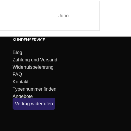
Juno
I
KUNDENSERVICE
Blog
Zahlung und Versand
Widerrufsbelehrung
FAQ
Kontakt
Typennummer finden
Angebote
Vertrag widerrufen