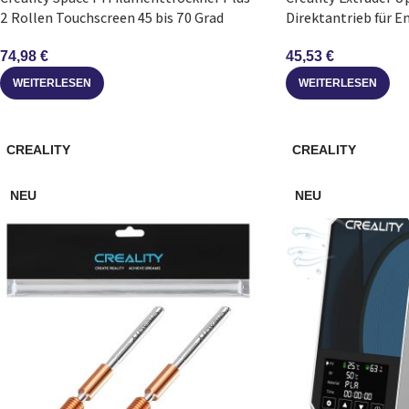
2 Rollen Touchscreen 45 bis 70 Grad
Direktantrieb für E
74,98
€
45,53
€
WEITERLESEN
WEITERLESEN
CREALITY
CREALITY
NEU
NEU