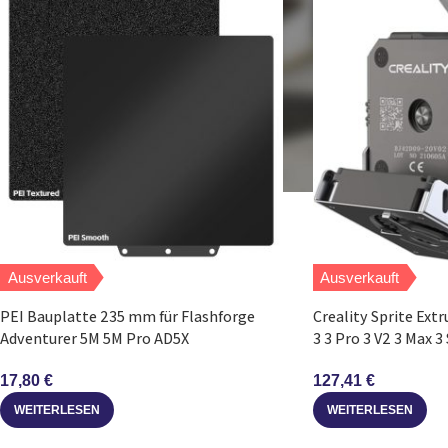
Ausverkauft
Ausverkauft
PEI Bauplatte 235 mm für Flashforge
Creality Sprite Extr
Adventurer 5M 5M Pro AD5X
3 3 Pro 3 V2 3 Max 3
17,80
€
127,41
€
WEITERLESEN
WEITERLESEN