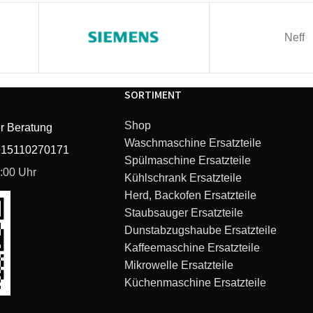
Neff
SORTIMENT
Shop
r Beratung
Waschmaschine Ersatzteile
915110270171
Spülmaschine Ersatzteile
6:00 Uhr
Kühlschrank Ersatzteile
Herd, Backofen Ersatzteile
Staubsauger Ersatzteile
Dunstabzugshaube Ersatzteile
Kaffeemaschine Ersatzteile
Mikrowelle Ersatzteile
Küchenmaschine Ersatzteile