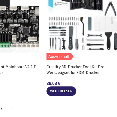
Ausverkauft
lent Mainboard V4.2.7
Creality 3D-Drucker Tool Kit Pro
er
Werkzeugset für FDM-Drucker
36,08
€
WEITERLESEN
2
→