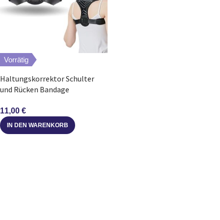
Vorrätig
Haltungskorrektor Schulter
und Rücken Bandage
verstellbar atmungsaktiv
11,00
€
IN DEN WARENKORB