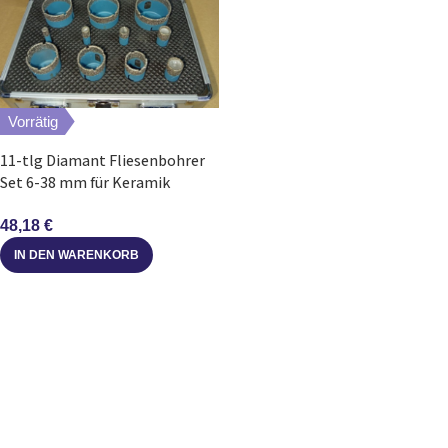
Vorrätig
11-tlg Diamant Fliesenbohrer
Set 6-38 mm für Keramik
Porzellan Stein
48,18
€
IN DEN WARENKORB